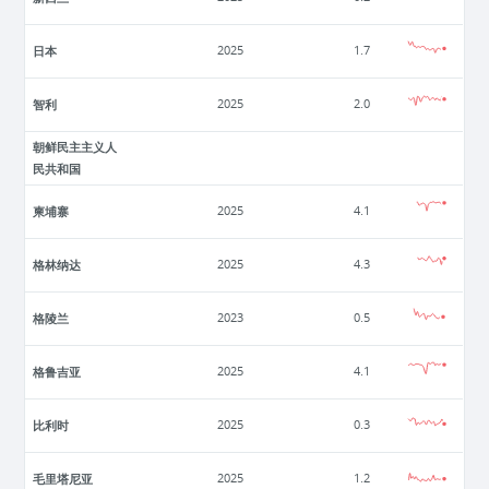
日本
2025
1.7
智利
2025
2.0
朝鲜民主主义人
民共和国
柬埔寨
2025
4.1
格林纳达
2025
4.3
格陵兰
2023
0.5
格鲁吉亚
2025
4.1
比利时
2025
0.3
毛里塔尼亚
2025
1.2