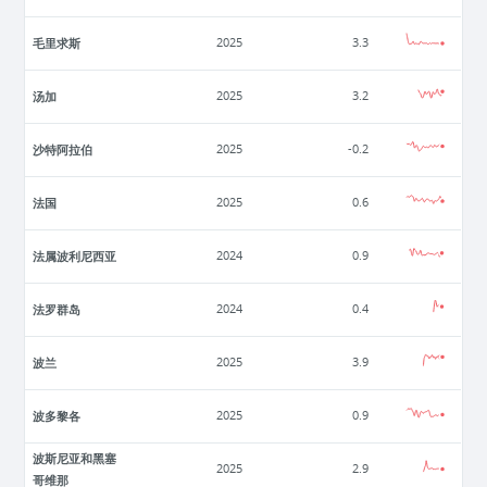
毛里求斯
2025
3.3
汤加
2025
3.2
沙特阿拉伯
2025
-0.2
法国
2025
0.6
法属波利尼西亚
2024
0.9
法罗群岛
2024
0.4
波兰
2025
3.9
波多黎各
2025
0.9
波斯尼亚和黑塞
2025
2.9
哥维那