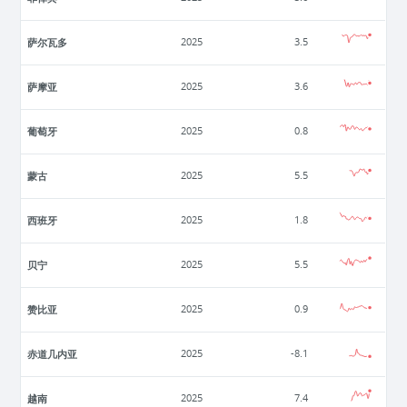
萨尔瓦多
2025
3.5
萨摩亚
2025
3.6
葡萄牙
2025
0.8
蒙古
2025
5.5
西班牙
2025
1.8
贝宁
2025
5.5
赞比亚
2025
0.9
赤道几内亚
2025
-8.1
越南
2025
7.4