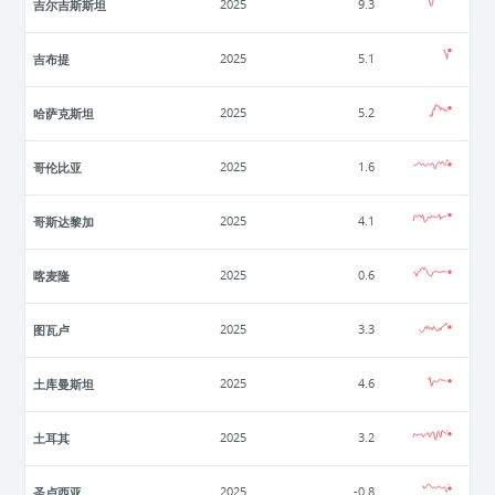
吉尔吉斯斯坦
2025
9.3
吉布提
2025
5.1
哈萨克斯坦
2025
5.2
哥伦比亚
2025
1.6
哥斯达黎加
2025
4.1
喀麦隆
2025
0.6
图瓦卢
2025
3.3
土库曼斯坦
2025
4.6
土耳其
2025
3.2
圣卢西亚
2025
-0.8