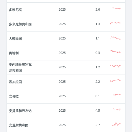
多米尼克
2025
3.6
多米尼加共和国
2025
1.3
大韩民国
2025
1.1
奥地利
2025
0.3
委内瑞拉玻利瓦
2025
1.2
尔共和国
孟加拉国
2025
2.2
安哥拉
2025
0.1
安提瓜和巴布达
2025
4.5
安道尔共和国
2025
2.7