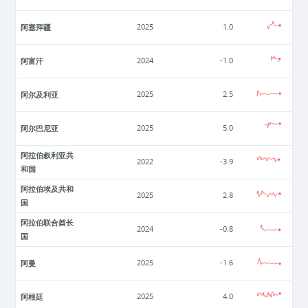
阿塞拜疆
2025
1.0
阿富汗
2024
-1.0
阿尔及利亚
2025
2.5
阿尔巴尼亚
2025
5.0
阿拉伯叙利亚共
2022
-3.9
和国
阿拉伯埃及共和
2025
2.8
国
阿拉伯联合酋长
2024
-0.8
国
阿曼
2025
-1.6
阿根廷
2025
4.0