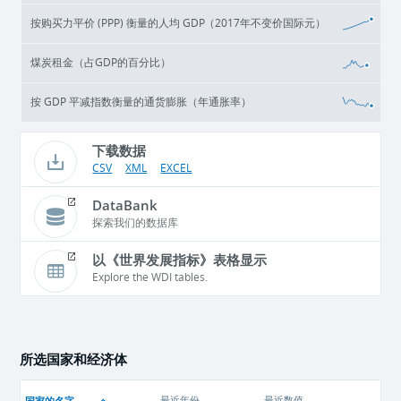
按购买力平价 (PPP) 衡量的人均 GDP（2017年不变价国际元）
煤炭租金（占GDP的百分比）
按 GDP 平减指数衡量的通货膨胀（年通胀率）
下载数据
CSV
XML
EXCEL
DataBank
探索我们的数据库
以《世界发展指标》表格显示
Explore the WDI tables.
所选国家和经济体
国家的名字
最近年份
最近数值