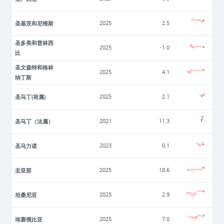
圣基茨和尼维斯
2025
2.5
圣多美和普林西
2025
-1.0
比
圣文森特和格林
2025
4.1
纳丁斯
圣马丁(荷属)
2025
2.1
圣马丁（法属）
2021
11.3
圣马力诺
2023
0.1
圭亚那
2025
18.6
坦桑尼亚
2025
2.9
埃塞俄比亚
2025
7.0