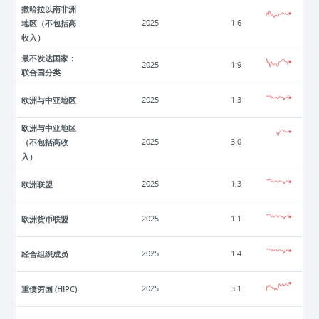
撒哈拉以南非洲
地区（不包括高
2025
1.6
收入）
最不发达国家：
2025
1.9
联合国分类
欧洲与中亚地区
2025
1.3
欧洲与中亚地区
（不包括高收
2025
3.0
入）
欧洲联盟
2025
1.3
欧洲货币联盟
2025
1.1
经合组织成员
2025
1.4
重债穷国 (HIPC)
2025
3.1