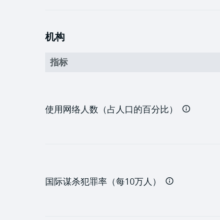
机构
指标
使用网络人数（占人口的百分比）
国际谋杀犯罪率（每10万人）