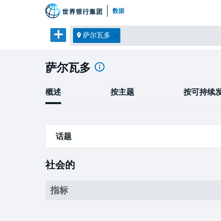
数据
萨尔瓦多
萨尔瓦多
概述
按主题
按可持续
话题
社会的
社会的
经济的
指标
环境