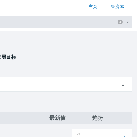
主页
经济体
发展目标
最新值
趋势
73