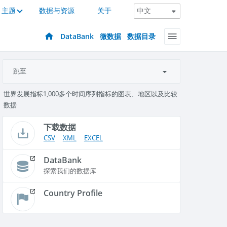
主题
数据与资源
关于
DataBank
微数据
数据目录
跳至
世界发展指标1,000多个时间序列指标的图表、地区以及比较
数据
下载数据
CSV
XML
EXCEL
DataBank
探索我们的数据库
Country Profile