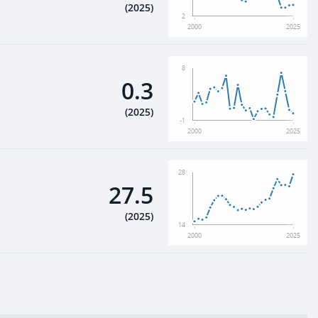
(
2025
)
2
2000
2025
8
0.3
(
2025
)
-1
2000
2025
28
27.5
(
2025
)
14
2000
2025