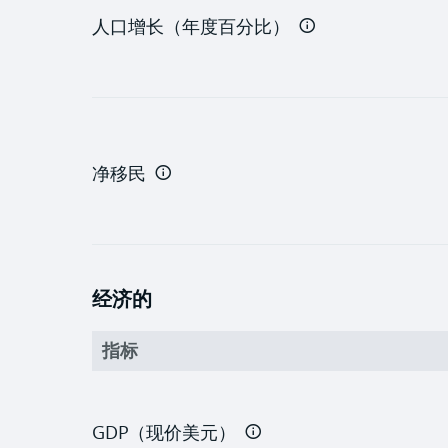
人口增长（年度百分比）
净移民
经济的
指标
GDP（现价美元）