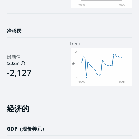
1
2000
2025
净移民
Trend
-2
最新值
(
2025
)
千
-2,127
-4
2000
2025
经济的
GDP（现价美元）