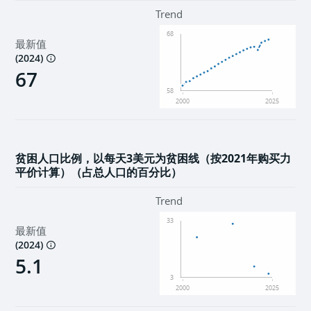
环境
Trend
68
最新值
机构
(
2024
)
67
58
2000
2025
贫困人口比例，以每天3美元为贫困线（按2021年购买力
平价计算）（占总人口的百分比）
Trend
33
最新值
(
2024
)
5.1
3
2000
2025