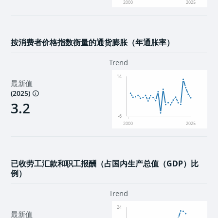
2000
2025
按消费者价格指数衡量的通货膨胀（年通胀率）
Trend
14
最新值
(
2025
)
3.2
-6
2000
2025
已收劳工汇款和职工报酬（占国内生产总值（GDP）比
例）
Trend
24
最新值