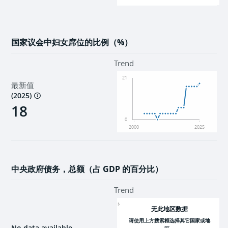
2000
2025
国家议会中妇女席位的比例（%）
Trend
21
最新值
(
2025
)
18
0
2000
2025
中央政府债务，总额（占 GDP 的百分比）
Trend
NaN
无此地区数据
请使用上方搜索框选择其它国家或地
No data available