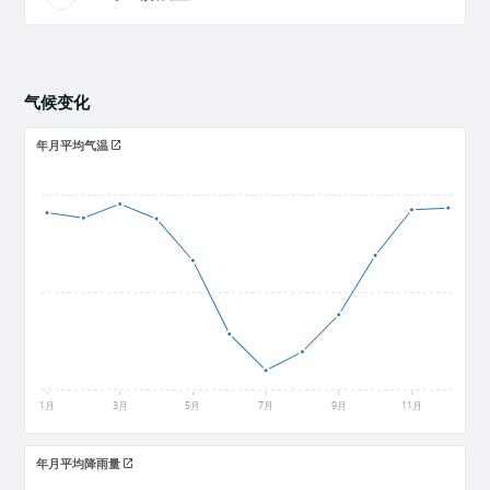
气候变化
年月平均气温
27
25
23
1月
3月
5月
7月
9月
11月
年月平均降雨量