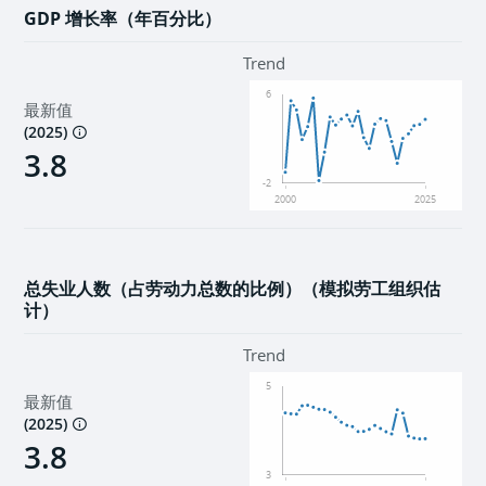
GDP 增长率（年百分比）
Trend
6
最新值
(
2025
)
3.8
-2
2000
2025
总失业人数（占劳动力总数的比例）（模拟劳工组织估
计）
Trend
5
最新值
(
2025
)
3.8
3