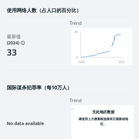
使用网络人数（占人口的百分比）
Trend
36
最新值
(
2024
)
33
0
2000
2025
国际谋杀犯罪率（每10万人）
Trend
NaN
无此地区数据
请使用上方搜索框选择其它国家或地
No data available
区。