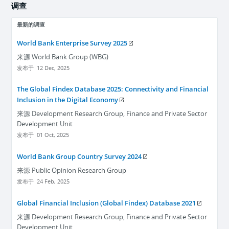
调查
最新的调查
World Bank Enterprise Survey 2025
来源
World Bank Group (WBG)
发布于
12 Dec, 2025
The Global Findex Database 2025: Connectivity and Financial
Inclusion in the Digital Economy
来源
Development Research Group, Finance and Private Sector
Development Unit
发布于
01 Oct, 2025
World Bank Group Country Survey 2024
来源
Public Opinion Research Group
发布于
24 Feb, 2025
Global Financial Inclusion (Global Findex) Database 2021
来源
Development Research Group, Finance and Private Sector
Development Unit