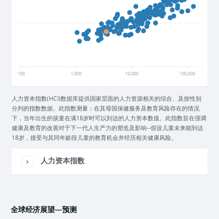
0.5
0
100
1,000
10,000
100,000
人力资本指数(HCI)数据库提供国家层面的人力资源相关的综合、及按性别
分列的指数数据。此指数测量：在其母国保健服务及教育风险存在的情况
下，当年出生的孩童在满18岁时可以到达的人力资本数值。此指数旨在强调
健康及教育的改善对于下一代人生产力的塑造及影响--假设儿童未来能到达
18岁，接受与其同年龄段儿童的教育机会并经历相关健康风险。
人力资本指数
全球经济展望—预测