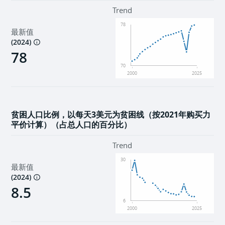
环境
Trend
78
最新值
机构
(
2024
)
78
70
2000
2025
贫困人口比例，以每天3美元为贫困线（按2021年购买力
平价计算）（占总人口的百分比）
Trend
30
最新值
(
2024
)
8.5
6
2000
2025