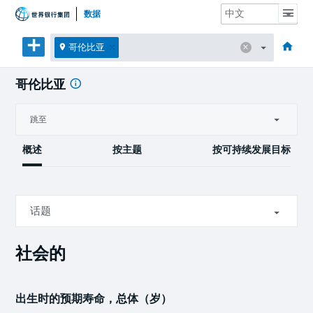
数据
主页
经济体
主题
数据与资源
关于
哥伦比亚
哥伦比亚
跳至
概述
按主题
按可持续发展目标
话题
社会的
社会的
经济的
出生时的预期寿命，总体（岁）