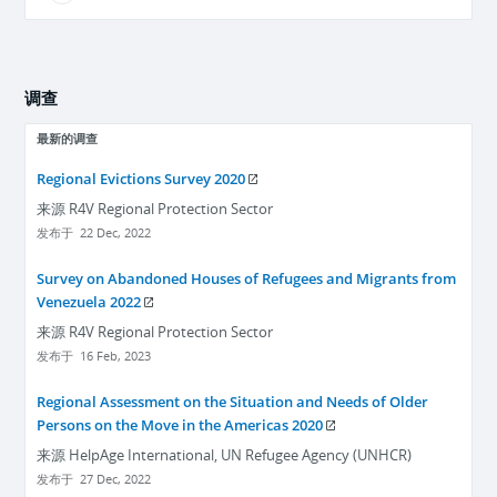
调查
最新的调查
Regional Evictions Survey 2020
来源
R4V Regional Protection Sector
发布于
22 Dec, 2022
Survey on Abandoned Houses of Refugees and Migrants from
Venezuela 2022
来源
R4V Regional Protection Sector
发布于
16 Feb, 2023
Regional Assessment on the Situation and Needs of Older
Persons on the Move in the Americas 2020
来源
HelpAge International, UN Refugee Agency (UNHCR)
发布于
27 Dec, 2022