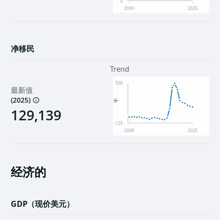
0
2000
2025
净移民
Trend
500
最新值
(
2025
)
千
129,139
-125
2000
2025
经济的
GDP（现价美元）