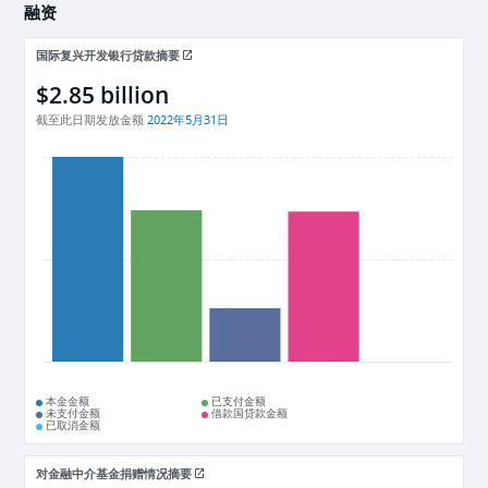
融资
国际复兴开发银行贷款摘要
$2.85 billion
截至此日期发放金额
2022年5月31日
本金金额
已支付金额
未支付金额
借款国贷款金额
已取消金额
对金融中介基金捐赠情况摘要