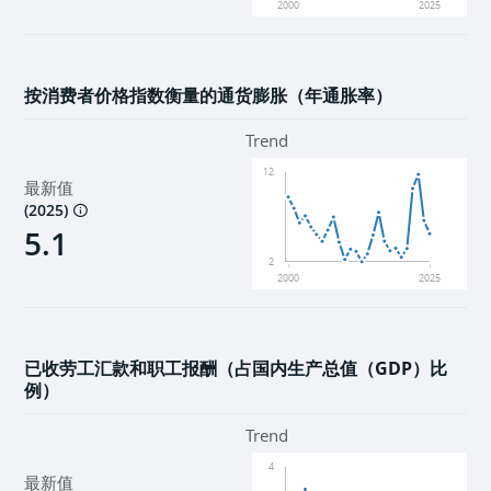
2000
2025
按消费者价格指数衡量的通货膨胀（年通胀率）
Trend
12
最新值
(
2025
)
5.1
2
2000
2025
已收劳工汇款和职工报酬（占国内生产总值（GDP）比
例）
Trend
4
最新值