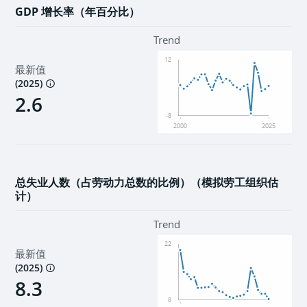
GDP 增长率（年百分比）
Trend
12
最新值
(
2025
)
2.6
-8
2000
2025
总失业人数（占劳动力总数的比例）（模拟劳工组织估
计）
Trend
22
最新值
(
2025
)
8.3
8