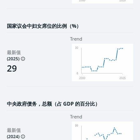
2000
2025
国家议会中妇女席位的比例（%）
Trend
30
最新值
(
2025
)
29
6
2000
2025
中央政府债务，总额（占 GDP 的百分比）
Trend
99
最新值
(
2024
)