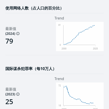
使用网络人数（占人口的百分比）
Trend
81
最新值
(
2024
)
79
0
2000
2025
国际谋杀犯罪率（每10万人）
Trend
72
最新值
(
2023
)
25
18