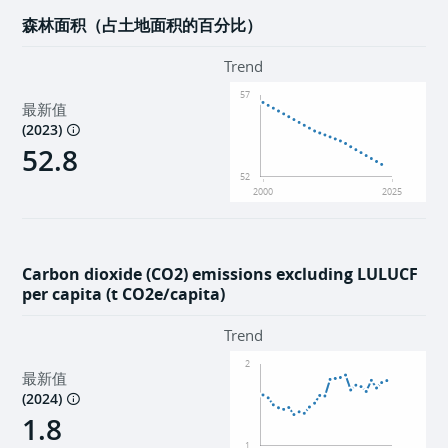
森林面积（占土地面积的百分比）
Trend
57
最新值
(
2023
)
52.8
52
2000
2025
Carbon dioxide (CO2) emissions excluding LULUCF
per capita (t CO2e/capita)
Trend
2
最新值
(
2024
)
1.8
1