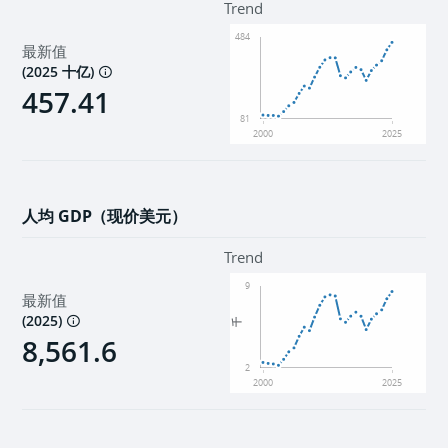
Trend
484
最新值
(
2025 十亿
)
457.41
81
2000
2025
人均 GDP（现价美元）
Trend
9
最新值
(
2025
)
千
8,561.6
2
2000
2025