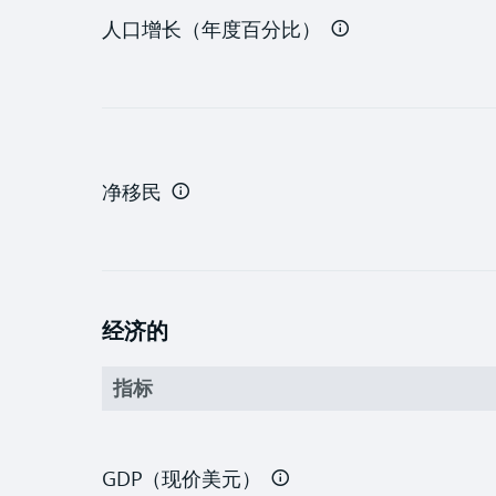
人口增长（年度百分比）
净移民
经济的
指标
GDP（现价美元）