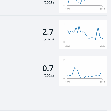
(
2025
)
15
2000
2025
14
2.7
(
2025
)
0
2000
2025
2
0.7
(
2024
)
0
2000
2025