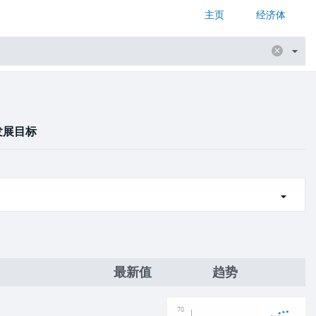
主页
经济体
发展目标
最新值
趋势
70