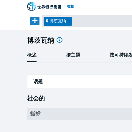
数据
博茨瓦纳
博茨瓦纳
概述
按主题
按可持续
话题
社会的
社会的
经济的
指标
环境