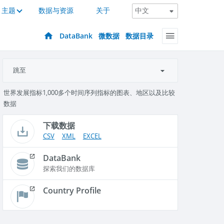
主题
数据与资源
关于
DataBank
微数据
数据目录
跳至
世界发展指标1,000多个时间序列指标的图表、地区以及比较
数据
下载数据
CSV
XML
EXCEL
DataBank
探索我们的数据库
Country Profile