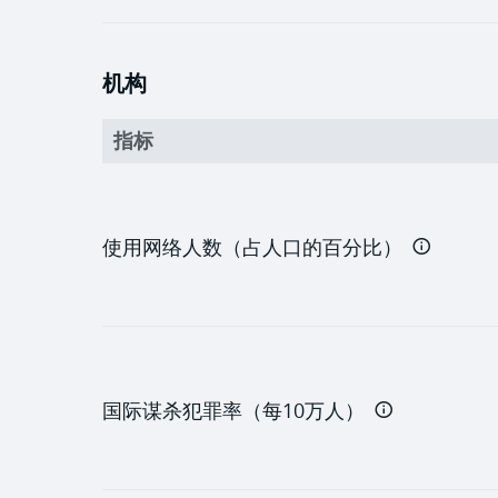
机构
指标
使用网络人数（占人口的百分比）
国际谋杀犯罪率（每10万人）