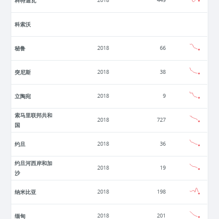
科特迪瓦
2018
449
科索沃
秘鲁
2018
66
突尼斯
2018
38
立陶宛
2018
9
索马里联邦共和
2018
727
国
约旦
2018
36
约旦河西岸和加
2018
19
沙
纳米比亚
2018
198
缅甸
2018
201