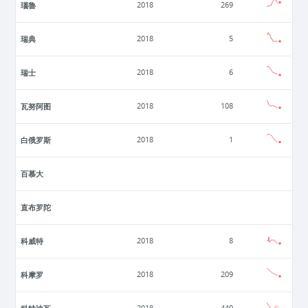
瑙魯
2018
269
瑞典
2018
5
瑞士
2018
6
瓦努阿图
2018
108
白俄罗斯
2018
1
百慕大
直布罗陀
科威特
2018
8
科摩罗
2018
209