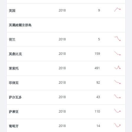
英国
2018
9
英屬維爾京群島
荷兰
2018
5
莫桑比克
2018
159
莱索托
2018
491
菲律宾
2018
92
萨尔瓦多
2018
43
萨摩亚
2018
110
葡萄牙
2018
14