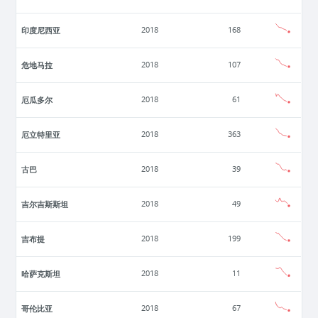
印度尼西亚
2018
168
危地马拉
2018
107
厄瓜多尔
2018
61
厄立特里亚
2018
363
古巴
2018
39
吉尔吉斯斯坦
2018
49
吉布提
2018
199
哈萨克斯坦
2018
11
哥伦比亚
2018
67