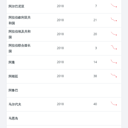
阿尔巴尼亚
2018
7
阿拉伯叙利亚共
2018
21
和国
阿拉伯埃及共和
2018
20
国
阿拉伯联合酋长
2018
3
国
阿曼
2018
14
阿根廷
2018
38
阿鲁巴
马尔代夫
2018
40
马恩岛