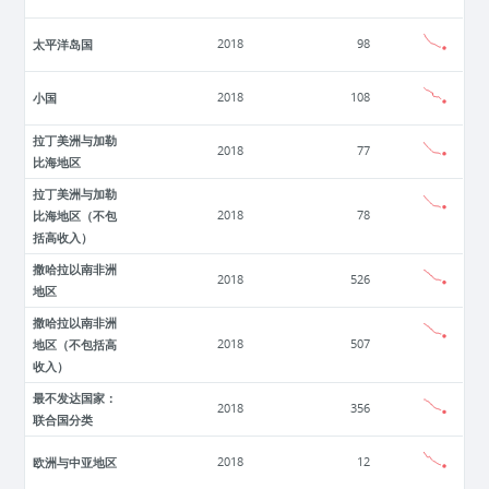
太平洋岛国
2018
98
小国
2018
108
拉丁美洲与加勒
2018
77
比海地区
拉丁美洲与加勒
比海地区（不包
2018
78
括高收入）
撒哈拉以南非洲
2018
526
地区
撒哈拉以南非洲
地区（不包括高
2018
507
收入）
最不发达国家：
2018
356
联合国分类
欧洲与中亚地区
2018
12