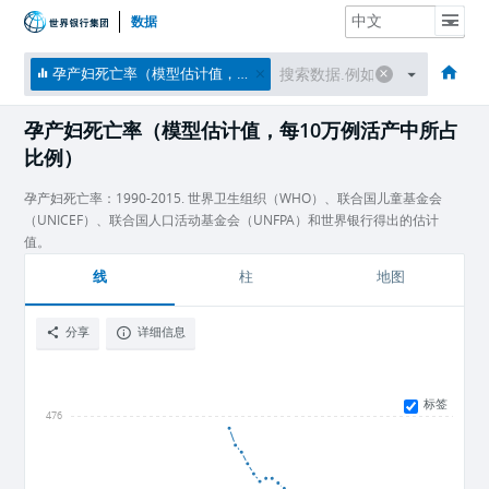
数据
主页
经济体
主题
数据与资源
关于
孕产妇死亡率（模型估计值，每10万例活产中所占比例）
孕产妇死亡率（模型估计值，每10万例活产中所占
比例）
孕产妇死亡率：1990-2015. 世界卫生组织（WHO）、联合国儿童基金会
（UNICEF）、联合国人口活动基金会（UNFPA）和世界银行得出的估计
值。
线
柱
地图
分享
详细信息
标签
476