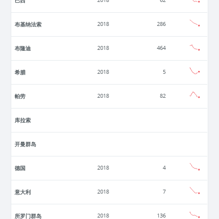
巴西
2018
62
布基纳法索
2018
286
布隆迪
2018
464
希腊
2018
5
帕劳
2018
82
库拉索
开曼群岛
德国
2018
4
意大利
2018
7
所罗门群岛
2018
136