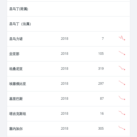
圣马丁(荷属)
圣马丁（法属）
圣马力诺
2018
7
圭亚那
2018
105
坦桑尼亚
2018
319
埃塞俄比亚
2018
297
基里巴斯
2018
87
塔吉克斯坦
2018
16
塞内加尔
2018
305