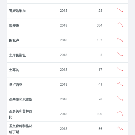
哥斯达黎加
2018
28
喀麦隆
2018
354
图瓦卢
2018
153
土库曼斯坦
2018
5
土耳其
2018
17
圣卢西亚
2018
41
圣基茨和尼维斯
2018
78
圣多美和普林西
2018
100
比
圣文森特和格林
2018
56
纳丁斯