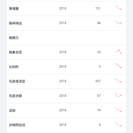
柬埔寨
2018
151
格林纳达
2018
46
格陵兰
格鲁吉亚
2018
24
比利时
2018
5
毛里塔尼亚
2018
437
毛里求斯
2018
67
汤加
2018
74
沙特阿拉伯
2018
8