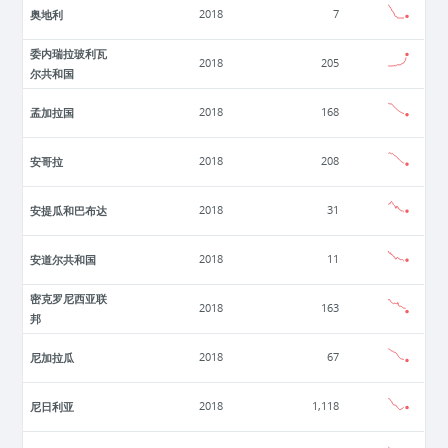
奥地利
2018
7
委内瑞拉玻利瓦
2018
205
尔共和国
孟加拉国
2018
168
安哥拉
2018
208
安提瓜和巴布达
2018
31
安道尔共和国
2018
11
密克罗尼西亚联
2018
163
邦
尼加拉瓜
2018
67
尼日利亚
2018
1,118