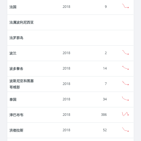
法国
2018
9
法属波利尼西亚
法罗群岛
波兰
2018
2
波多黎各
2018
14
波斯尼亚和黑塞
2018
7
哥维那
泰国
2018
34
津巴布韦
2018
386
洪都拉斯
2018
52