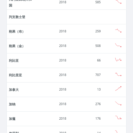
2018
585
国
列支敦士登
刚果（布）
2018
259
刚果（金）
2018
508
利比亚
2018
66
利比里亚
2018
707
加拿大
2018
13
加纳
2018
276
加蓬
2018
176