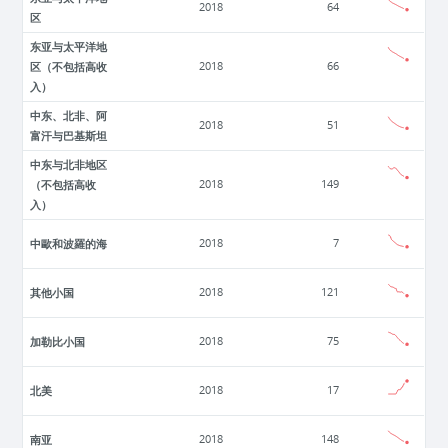
2018
64
区
东亚与太平洋地
区（不包括高收
2018
66
入）
中东、北非、阿
2018
51
富汗与巴基斯坦
中东与北非地区
（不包括高收
2018
149
入）
中歐和波羅的海
2018
7
其他小国
2018
121
加勒比小国
2018
75
北美
2018
17
南亚
2018
148