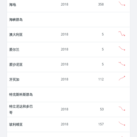
海地
2018
358
海峡群岛
澳大利亚
2018
5
爱尔兰
2018
5
爱沙尼亚
2018
5
牙买加
2018
112
特克斯科斯群岛
特立尼达和多巴
2018
53
哥
玻利维亚
2018
157