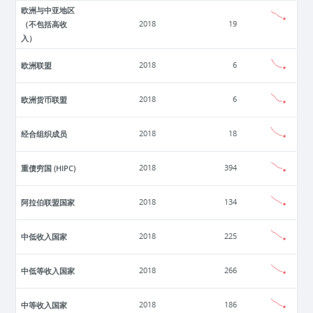
欧洲与中亚地区
（不包括高收
2018
19
入）
欧洲联盟
2018
6
欧洲货币联盟
2018
6
经合组织成员
2018
18
重债穷国 (HIPC)
2018
394
阿拉伯联盟国家
2018
134
中低收入国家
2018
225
中低等收入国家
2018
266
中等收入国家
2018
186