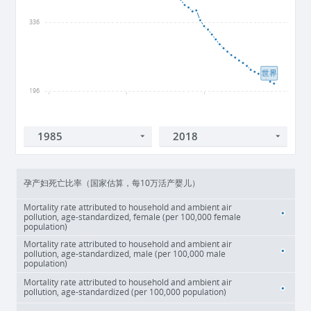
336
世界
196
1960
1980
2000
孕产妇死亡比率（国家估算，每10万活产婴儿）
Mortality rate attributed to household and ambient air
pollution, age-standardized, female (per 100,000 female
population)
Mortality rate attributed to household and ambient air
pollution, age-standardized, male (per 100,000 male
population)
Mortality rate attributed to household and ambient air
pollution, age-standardized (per 100,000 population)