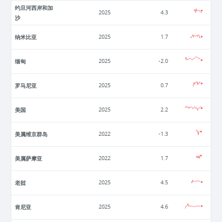
约旦河西岸和加
2025
4.3
沙
纳米比亚
2025
1.7
缅甸
2025
-2.0
罗马尼亚
2025
0.7
美国
2025
2.2
美属维京群岛
2022
-1.3
美属萨摩亚
2022
1.7
老挝
2025
4.5
肯尼亚
2025
4.6