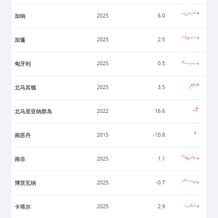
加纳
2025
6.0
加蓬
2025
2.5
匈牙利
2025
0.5
北马其顿
2025
3.5
北马里亚纳群岛
2022
16.6
南苏丹
2015
-10.8
南非
2025
1.1
博茨瓦纳
2025
-0.7
卡塔尔
2025
2.9