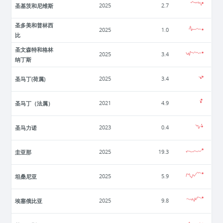
圣基茨和尼维斯
2025
2.7
圣多美和普林西
2025
1.0
比
圣文森特和格林
2025
3.4
纳丁斯
圣马丁(荷属)
2025
3.4
圣马丁（法属）
2021
4.9
圣马力诺
2023
0.4
圭亚那
2025
19.3
坦桑尼亚
2025
5.9
埃塞俄比亚
2025
9.8