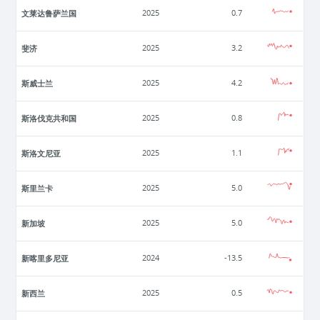
文莱达鲁萨兰国
2025
0.7
斐济
2025
3.2
斯威士兰
2025
4.2
斯洛伐克共和国
2025
0.8
斯洛文尼亚
2025
1.1
斯里兰卡
2025
5.0
新加坡
2025
5.0
新喀里多尼亚
2024
-13.5
新西兰
2025
0.5