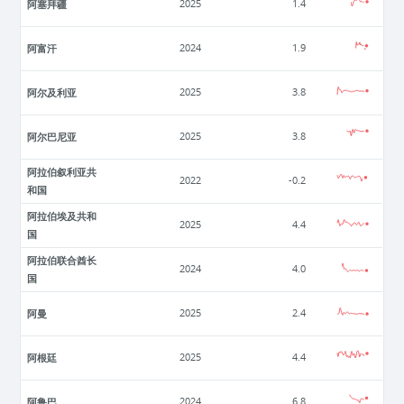
阿塞拜疆
2025
1.4
阿富汗
2024
1.9
阿尔及利亚
2025
3.8
阿尔巴尼亚
2025
3.8
阿拉伯叙利亚共
2022
-0.2
和国
阿拉伯埃及共和
2025
4.4
国
阿拉伯联合酋长
2024
4.0
国
阿曼
2025
2.4
阿根廷
2025
4.4
阿鲁巴
2024
6.8