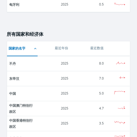
匈牙利
2025
0.5
所有国家和经济体
国家的名字
最近年份
最近数值
不丹
2025
8.0
东帝汶
2025
7.0
中国
2025
5.0
中国澳门特别行
2025
4.7
政区
中国香港特别行
2025
3.5
政区