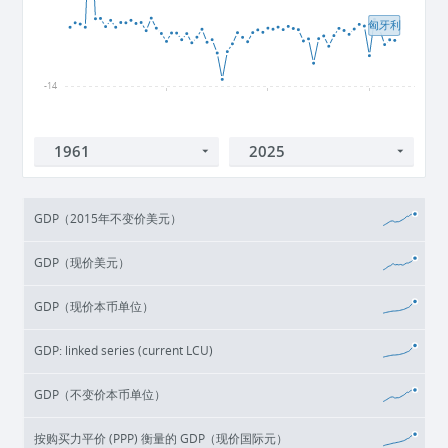
匈牙利
-14
1980
2000
2020
GDP（2015年不变价美元）
GDP（现价美元）
GDP（现价本币单位）
GDP: linked series (current LCU)
GDP（不变价本币单位）
按购买力平价 (PPP) 衡量的 GDP（现价国际元）