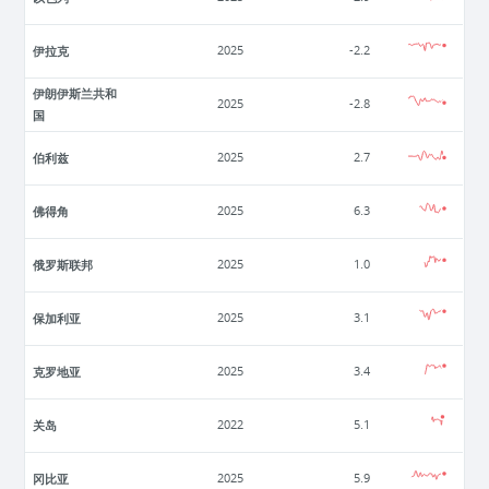
伊拉克
2025
-2.2
伊朗伊斯兰共和
2025
-2.8
国
伯利兹
2025
2.7
佛得角
2025
6.3
俄罗斯联邦
2025
1.0
保加利亚
2025
3.1
克罗地亚
2025
3.4
关岛
2022
5.1
冈比亚
2025
5.9