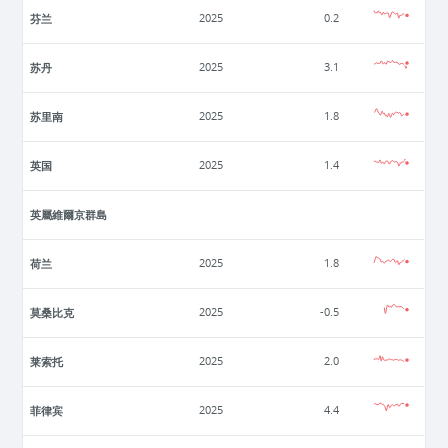
芬兰
2025
0.2
苏丹
2025
3.1
苏里南
2025
1.8
英国
2025
1.4
英屬維爾京群島
荷兰
2025
1.8
莫桑比克
2025
-0.5
莱索托
2025
2.0
菲律宾
2025
4.4