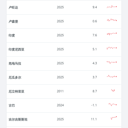
卢旺达
2025
9.4
卢森堡
2025
0.6
印度
2025
7.6
印度尼西亚
2025
5.1
危地马拉
2025
4.3
厄瓜多尔
2025
3.7
厄立特里亚
2011
8.7
古巴
2024
-1.1
吉尔吉斯斯坦
2025
11.1