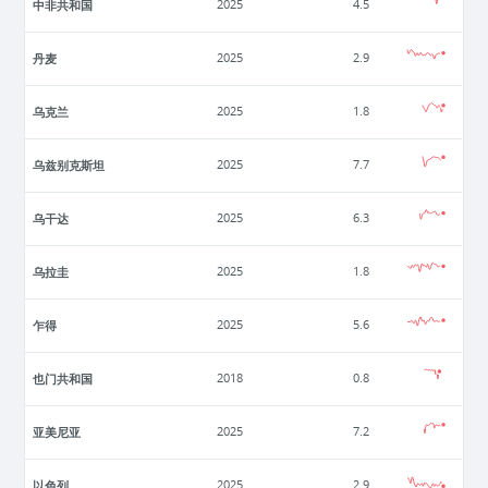
中非共和国
2025
4.5
丹麦
2025
2.9
乌克兰
2025
1.8
乌兹别克斯坦
2025
7.7
乌干达
2025
6.3
乌拉圭
2025
1.8
乍得
2025
5.6
也门共和国
2018
0.8
亚美尼亚
2025
7.2
以色列
2025
2.9