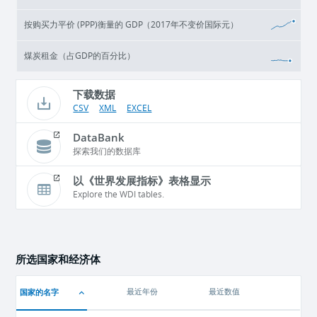
按购买力平价 (PPP)衡量的 GDP（2017年不变价国际元）
煤炭租金（占GDP的百分比）
下载数据
CSV
XML
EXCEL
DataBank
探索我们的数据库
以《世界发展指标》表格显示
Explore the WDI tables.
所选国家和经济体
国家的名字
最近年份
最近数值