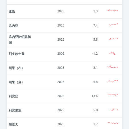
冰岛
2025
1.3
几内亚
2025
7.4
几内亚比绍共和
2025
5.8
国
列支敦士登
2009
-1.2
刚果（布）
2025
3.1
刚果（金）
2025
5.8
利比亚
2025
13.4
利比里亚
2025
5.0
加拿大
2025
1.7