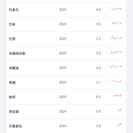
巴拿马
2025
4.4
巴林
2025
3.5
巴西
2025
2.3
布基纳法索
2025
5.3
布隆迪
2025
4.2
希腊
2025
2.1
帕劳
2025
6.3
库拉索
2024
5.0
开曼群岛
2024
3.8