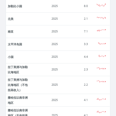
加勒比小国
2025
8.0
北美
2025
2.1
南亚
2025
7.1
太平洋岛国
2025
3.3
小国
2025
4.4
拉丁美洲与加勒
2025
2.3
比海地区
拉丁美洲与加勒
比海地区（不包
2025
2.2
括高收入）
撒哈拉以南非洲
2025
4.1
地区
撒哈拉以南非洲
地区（不包括高
2025
4.1