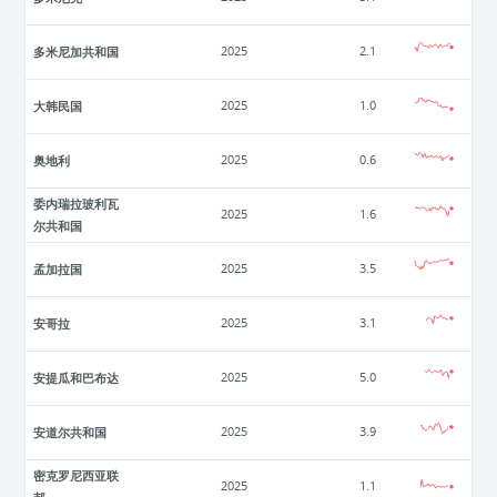
多米尼加共和国
2025
2.1
大韩民国
2025
1.0
奥地利
2025
0.6
委内瑞拉玻利瓦
2025
1.6
尔共和国
孟加拉国
2025
3.5
安哥拉
2025
3.1
安提瓜和巴布达
2025
5.0
安道尔共和国
2025
3.9
密克罗尼西亚联
2025
1.1