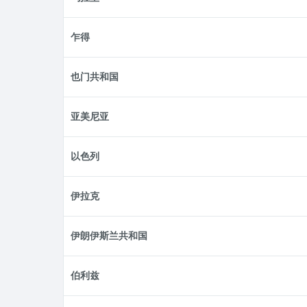
乍得
也门共和国
亚美尼亚
以色列
伊拉克
伊朗伊斯兰共和国
伯利兹