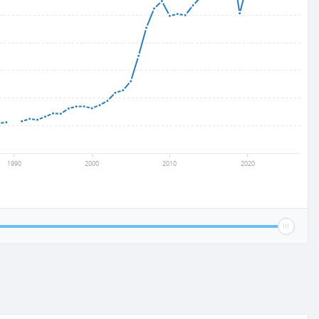
1990
2000
2010
2020