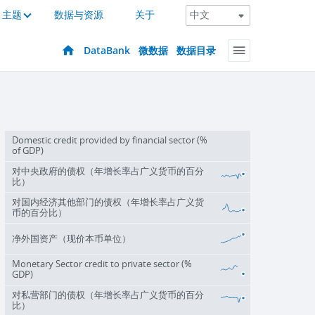
主题
数据与资源
关于
DataBank
微数据
数据目录
Domestic credit provided by financial sector (%
of GDP)
对中央政府的债权（年增长率占广义货币的百分
比）
对国内经济其他部门的债权（年增长率占广义货
币的百分比）
净外国资产（现价本币单位）
Monetary Sector credit to private sector (%
GDP)
对私营部门的债权（年增长率占广义货币的百分
比）