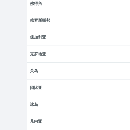
佛得角
俄罗斯联邦
保加利亚
克罗地亚
关岛
冈比亚
冰岛
几内亚