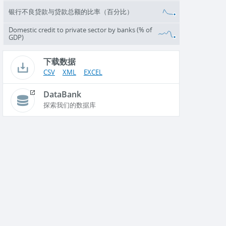
银行不良贷款与贷款总额的比率（百分比）
Domestic credit to private sector by banks (% of
GDP)
下载数据
CSV
XML
EXCEL
DataBank
探索我们的数据库