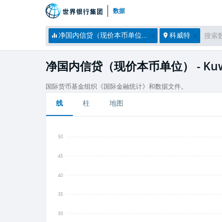
数据
净国内信贷（现价本币单位）
科威特
净国内信贷（现价本币单位） - Kuw
国际货币基金组织《国际金融统计》和数据文件。
线
柱
地图
50
45
40
35
30