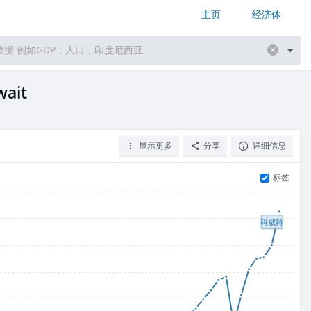
主页
经济体
ait
显示更多
分享
详细信息
标签
科威特