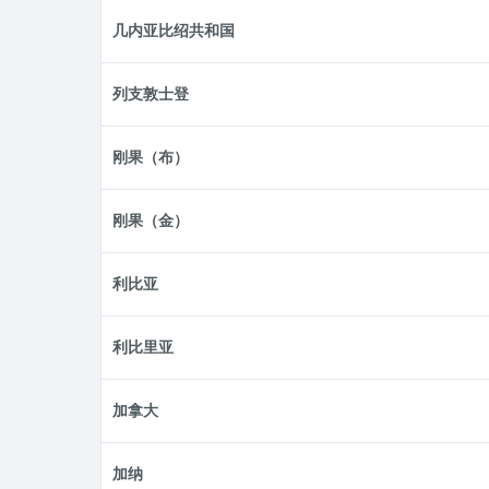
几内亚比绍共和国
列支敦士登
刚果（布）
刚果（金）
利比亚
利比里亚
加拿大
加纳