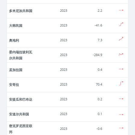
多米尼加共和国
2023
2.2
大韩民国
2023
-41.6
奥地利
2023
7.3
委内瑞拉玻利瓦
2023
-284.9
尔共和国
孟加拉国
2023
0.4
安哥拉
2023
70.4
安提瓜和巴布达
2023
0.2
安道尔共和国
2023
0.1
密克罗尼西亚联
2023
-0.6
邦