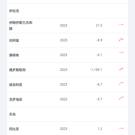
伊拉克
伊朗伊斯兰共和
2023
21.5
国
伯利兹
2023
-8.9
佛得角
2023
-0.1
俄罗斯联邦
2023
-1,193.1
保加利亚
2023
-8.7
克罗地亚
2023
-5.7
关岛
冈比亚
2023
1.2