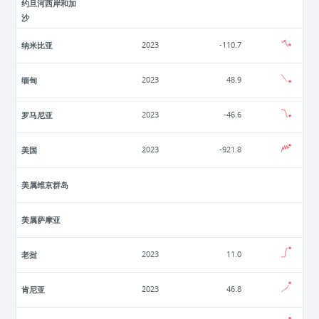
约旦河西岸和加
沙
纳米比亚
2023
-110.7
缅甸
2023
48.9
罗马尼亚
2023
-46.6
美国
2023
-921.8
美属维京群岛
美属萨摩亚
老挝
2023
11.0
肯尼亚
2023
46.8