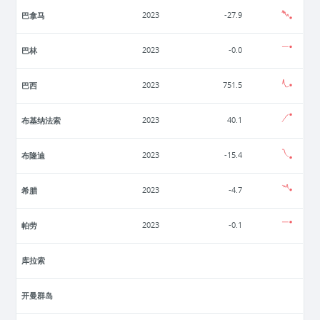
巴拿马
2023
-27.9
巴林
2023
-0.0
巴西
2023
751.5
布基纳法索
2023
40.1
布隆迪
2023
-15.4
希腊
2023
-4.7
帕劳
2023
-0.1
库拉索
开曼群岛