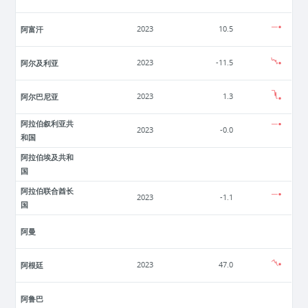
阿富汗
2023
10.5
阿尔及利亚
2023
-11.5
阿尔巴尼亚
2023
1.3
阿拉伯叙利亚共
2023
-0.0
和国
阿拉伯埃及共和
国
阿拉伯联合酋长
2023
-1.1
国
阿曼
阿根廷
2023
47.0
阿鲁巴