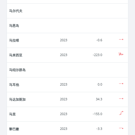
马尔代夫
马恩岛
马拉维
2023
-0.6
马来西亚
2023
-223.0
马绍尔群岛
马耳他
2023
0.0
马达加斯加
2023
34.3
马里
2023
-155.0
黎巴嫩
2023
-3.3