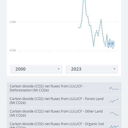
-2.89k
世界
-4.34k
1960
1980
2000
2020
Carbon dioxide (CO2) net fluxes from LULUCF -
Deforestation (Mt CO2e)
Carbon dioxide (CO2) net fluxes from LULUCF - Forest Land
(Mt CO2e)
Carbon dioxide (CO2) net fluxes from LULUCF - Other Land
(Mt CO2e)
Carbon dioxide (CO2) net fluxes from LULUCF - Organic Soil