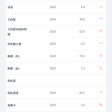
冰岛
2023
6.4
几内亚
2023
33.6
几内亚比绍共和
2023
-22.5
国
列支敦士登
2023
-0.0
刚果（布）
2023
-18.2
刚果（金）
2023
2.3
利比亚
利比里亚
2023
-20.5
加拿大
2023
3.3