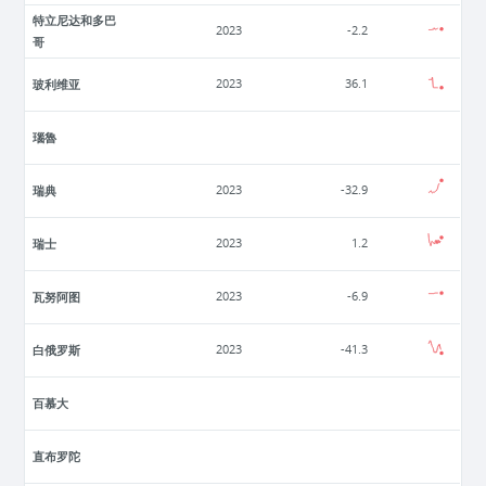
特立尼达和多巴
2023
-2.2
哥
玻利维亚
2023
36.1
瑙魯
瑞典
2023
-32.9
瑞士
2023
1.2
瓦努阿图
2023
-6.9
白俄罗斯
2023
-41.3
百慕大
直布罗陀