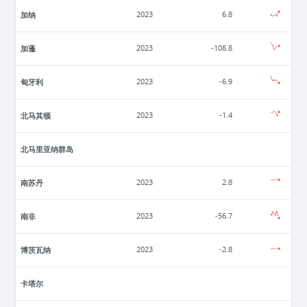
加纳
2023
6.8
加蓬
2023
-108.8
匈牙利
2023
-6.9
北马其顿
2023
-1.4
北马里亚纳群岛
南苏丹
2023
2.8
南非
2023
-56.7
博茨瓦纳
2023
-2.8
卡塔尔