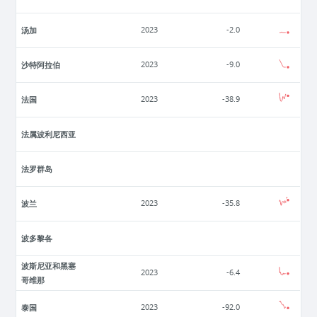
汤加
2023
-2.0
沙特阿拉伯
2023
-9.0
法国
2023
-38.9
法属波利尼西亚
法罗群岛
波兰
2023
-35.8
波多黎各
波斯尼亚和黑塞
2023
-6.4
哥维那
泰国
2023
-92.0